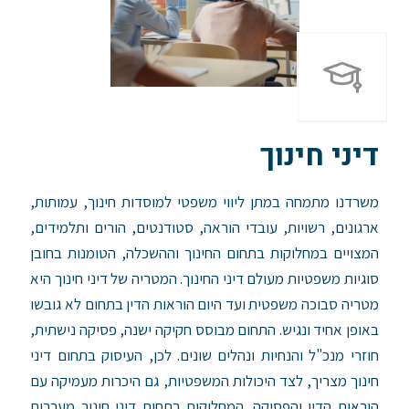
דיני חינוך
משרדנו מתמחה במתן ליווי משפטי למוסדות חינוך, עמותות,
ארגונים, רשויות, עובדי הוראה, סטודנטים, הורים ותלמידים,
המצויים במחלוקות בתחום החינוך וההשכלה, הטומנות בחובן
סוגיות משפטיות מעולם דיני החינוך.
המטריה של דיני חינוך היא
מטריה סבוכה משפטית ועד היום הוראות הדין בתחום לא גובשו
באופן אחיד ונגיש. התחום מבוסס חקיקה ישנה, פסיקה נישתית,
חוזרי מנכ"ל והנחיות ונהלים שונים. לכן, העיסוק בתחום דיני
חינוך מצריך, לצד היכולות המשפטיות, גם היכרות מעמיקה עם
הוראות הדין והפסיקה.
המחלוקות בתחום דיני חינוך מערבות