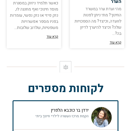
הערר
כאשר תלמיד ניזוק במסגרת
מהי ועדת ערר במשרד
מוסד חינוכי ואף מחוצה לו,
החינוך? מתי ניתן לפנות
נזק פיזי או נזק נפשי, עומדות
לוועדה, וכיצד? מה הסמכויות
בפניו מספר אפשרויות
שלה? וכיצד להיערך לדיון
משפטיות, שלרוב שלובות…
בה?…
קרא עוד
קרא עוד
לקוחות מספרים
ירדן בר כוכבא הלפרין
הקמת מרכז העשרה לילדי חינוך ביתי