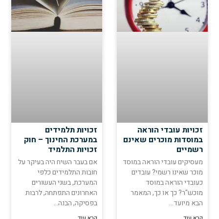
זכויות עובדי הוראה
זכויות תלמידים
במוסדות מוכרים שאינם
במערכת החינוך – חוק
רשמיים
זכויות התלמיד
מעסיקים עובדי הוראה במוסד
אם בעבר השיח היה בעיקר על
מוכר שאינו רשמי? עובדים
חובות התלמידים כלפי
כעובדי הוראה במוסד
המערכת, בשני העשורים
מוכש"ר? כך או כך, המאמר
האחרונים התפתחה, לרבות
הבא מיועד…
בפסיקה, הבנה…
קרא עוד
קרא עוד