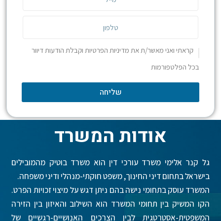
קראתי ואני מאשר/ת את מדיניות הפרטיות וקבלת הודעות דיוור
בכל הפלטפורמות
שליחה
אודות המשרד
גל קנר אלימי משרד עורכי דין הוא משרד בוטיק מהמובילים
בישראל בתחום דיני החינוך, משפט חוקתי-מנהלי ודיני משפחה.
המשרד עוסק בתחומי נישה בהם ניתן דגש על מיצוי זכויות הפרט.
הקו המשיק בין תחומי המשרד הוא השילוב והאיזון בין הזירה
המשפטית-אסטרטגית לבין הצרכים האנושיים-רגשיים של