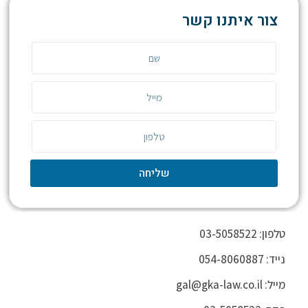
צור איתנו קשר
שליחה
טלפון: 03-5058522
נייד: 054-8060887
מייל: gal@gka-law.co.il