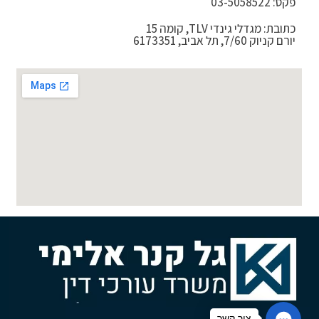
פקס: 03-5058522
כתובת: מגדלי גינדי TLV, קומה 15
יורם קניוק 7/60, תל אביב, 6173351