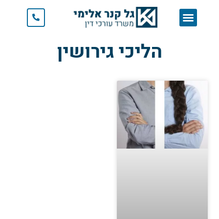
משפט מנהלי
הליכי גירושין